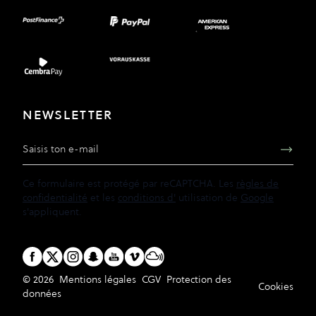
NEWSLETTER
Adresse e-mail
Ce formulaire est protégé par reCAPTCHA. Les
règles de
confidentialité
et les
conditions d'
utilisation de
Google
s'appliquent.
© 2026
Mentions légales
CGV
Protection des
Cookies
données