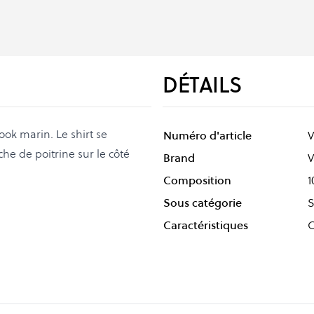
DÉTAILS
ok marin. Le shirt se
Numéro d'article
he de poitrine sur le côté
Brand
V
Composition
1
Sous catégorie
S
Caractéristiques
C