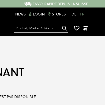
ENVOI RAPIDE DEPUIS LA SUISSE
NEWS
LOGIN
STORES
DE
FR
Chercher
Panier
NANT
'EST PAS DISPONIBLE