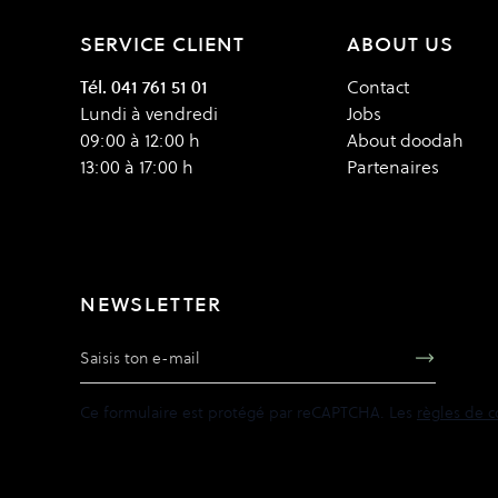
SERVICE CLIENT
ABOUT US
Tél. 041 761 51 01
Contact
Lundi à vendredi
Jobs
09:00 à 12:00 h
About doodah
13:00 à 17:00 h
Partenaires
NEWSLETTER
Adresse e-mail
Ce formulaire est protégé par reCAPTCHA. Les
règles de c