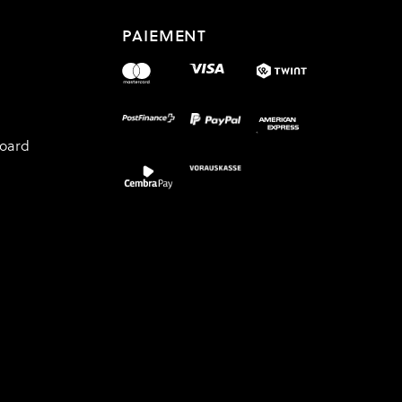
PAIEMENT
board