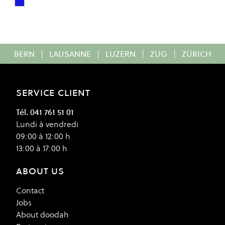
Steel Blue Mineral
Colour
BERN
|
LAUSANNE
|
LUZERN
|
ZUG
|
ZÜRICH
SERVICE CLIENT
Tél. 041 761 51 01
Lundi à vendredi
09:00 à 12:00 h
13:00 à 17:00 h
ABOUT US
Contact
Jobs
About doodah