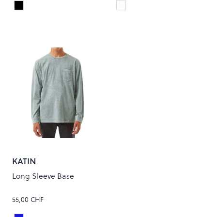
Black/White
White/Black
Colour
Colour
KATIN
Long Sleeve Base
55,00 CHF