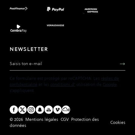
NEWSLETTER
Adresse e-mail
Ce formulaire est protégé par reCAPTCHA. Les
règles de
confidentialité
et les
conditions d'
utilisation de
Google
s'appliquent.
© 2026
Mentions légales
CGV
Protection des
Cookies
données