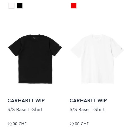
White
Black
Sable Red
Colour
Colour
CARHARTT WIP
CARHARTT WIP
S/S Base T-Shirt
S/S Base T-Shirt
29,00 CHF
29,00 CHF