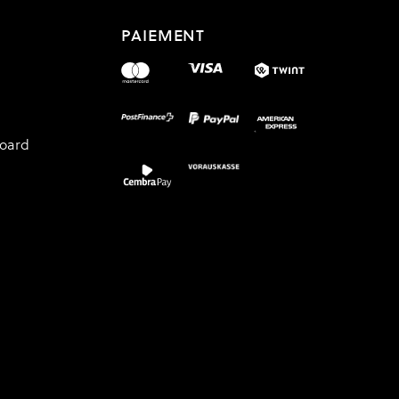
PAIEMENT
board