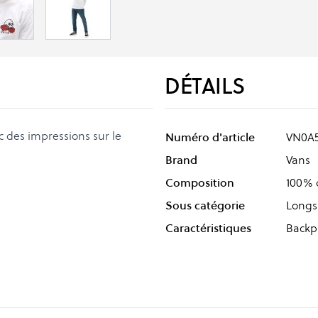
DÉTAILS
c des impressions sur le
Numéro d'article
VN0A
Brand
Vans
Composition
100% 
Sous catégorie
Longs
Caractéristiques
Backpr