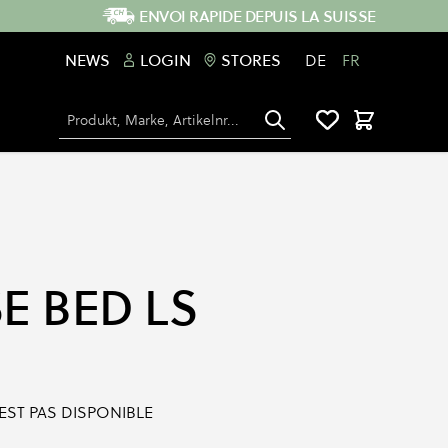
ENVOI RAPIDE DEPUIS LA SUISSE
NEWS
LOGIN
STORES
DE
FR
Chercher
Panier
E BED LS
'EST PAS DISPONIBLE