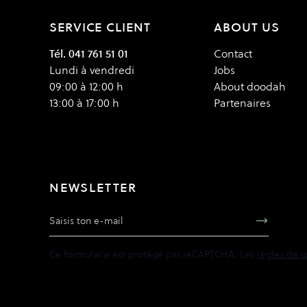
SERVICE CLIENT
ABOUT US
Tél. 041 761 51 01
Contact
Lundi à vendredi
Jobs
09:00 à 12:00 h
About doodah
13:00 à 17:00 h
Partenaires
NEWSLETTER
Adresse e-mail
Ce formulaire est protégé par reCAPTCHA. Les
règles de c